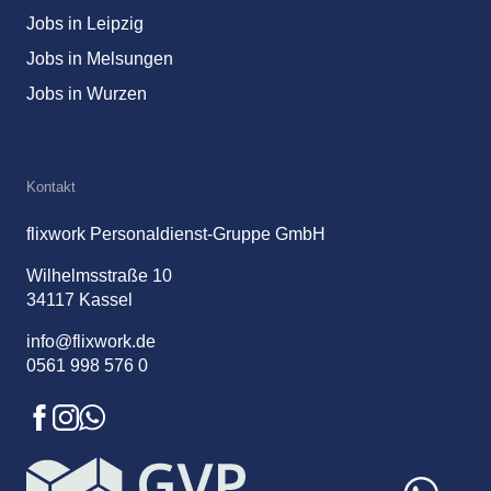
Jobs in Leipzig
Jobs in Melsungen
Jobs in Wurzen
Kontakt
flixwork Personaldienst-Gruppe GmbH
Wilhelmsstraße 10
34117 Kassel
info@flixwork.de
0561 998 576 0
Facebook
Instagram
Whatsapp