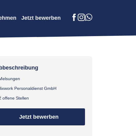
nehmen
Jetzt bewerben
Facebook
Instagram
WhatsApp
bbeschreibung
Melsungen
flixwork Personaldienst GmbH
2 offene Stellen
Jetzt bewerben