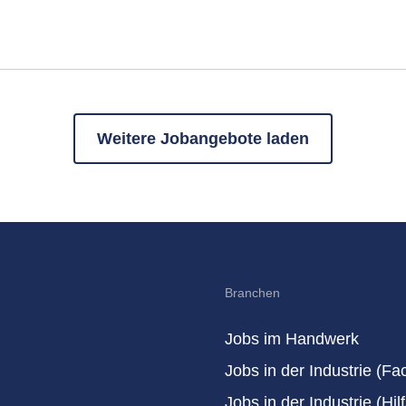
Weitere Jobangebote laden
Branchen
Jobs im Handwerk
Jobs in der Industrie (Fa
Jobs in der Industrie (Hilf