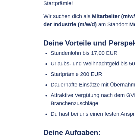
Startprämie!
Wir suchen dich als
Mitarbeiter (m/w
der Industrie (m/w/d)
am Standort
M
Deine Vorteile und Perspek
Stundenlohn bis 17,00 EUR
Urlaubs- und Weihnachtgeld bis 
Startprämie 200 EUR
Dauerhafte Einsätze mit Übernahm
Attraktive Vergütung nach dem GVP
Branchenzuschläge
Du hast bei uns einen festen Ansp
Deine Aufgaben: