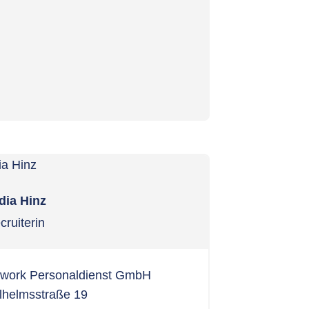
dia Hinz
cruiterin
ixwork Personaldienst GmbH
lhelmsstraße 19