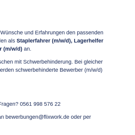
r Wünsche und Erfahrungen den passenden
llen als
Staplerfahrer (m/w/d),
Lagerhelfer
r (m/w/d)
an.
hen mit Schwerbehinderung. Bei gleicher
 werden schwerbehinderte Bewerber (m/w/d)
 Fragen? 0561 998 576 22
 an
bewerbungen@flixwork.de
oder per