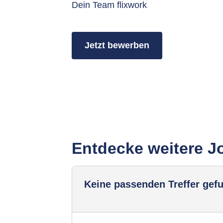
Dein Team flixwork
Jetzt bewerben
Entdecke weitere J
Keine passenden Treffer gef