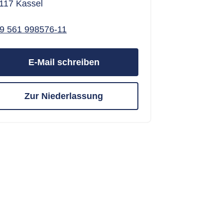
117 Kassel
9 561 998576-11
E-Mail schreiben
Zur Niederlassung