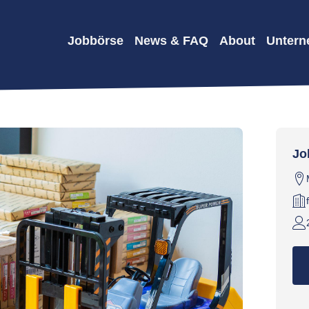
Jobbörse
News & FAQ
About
Unter
Jo