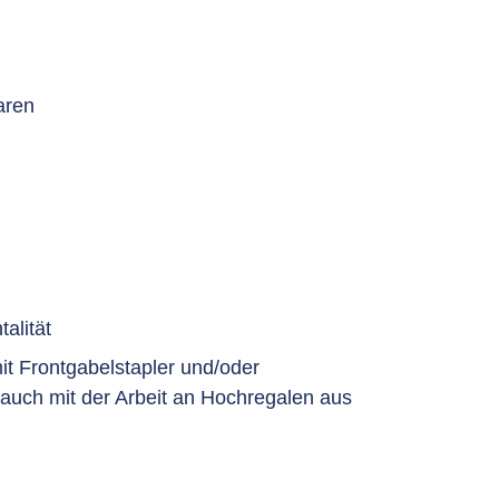
aren
alität
t Frontgabelstapler und/oder
auch mit der Arbeit an Hochregalen aus