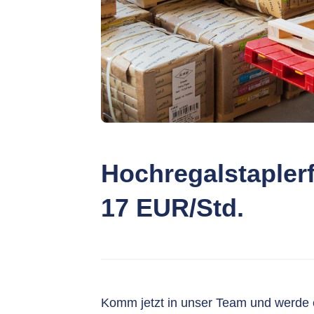
Hochregalstaplerf
17 EUR/Std.
Komm jetzt in unser Team und werde