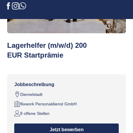
Facebook
Instagram
WhatsApp
Lagerhelfer (m/w/d) 200
EUR Startprämie
Jobbeschreibung
Diemelstadt
flixwork Personaldienst GmbH
8 offene Stellen
Jetzt bewerben