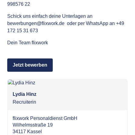
998576 22
Schick uns einfach deine Unterlagen an
bewerbungen@flixwork.de
oder per WhatsApp an +49
172 15 31 673
Dein Team flixwork
Jetzt bewerben
Lydia Hinz
Recruiterin
flixwork Personaldienst GmbH
Wilhelmsstraße 19
34117 Kassel