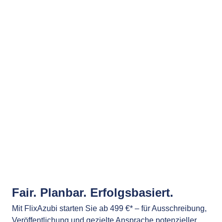
Fair. Planbar. Erfolgsbasiert.
Mit FlixAzubi starten Sie ab 499 €* – für Ausschreibung,
Veröffentlichung und gezielte Ansprache potenzieller