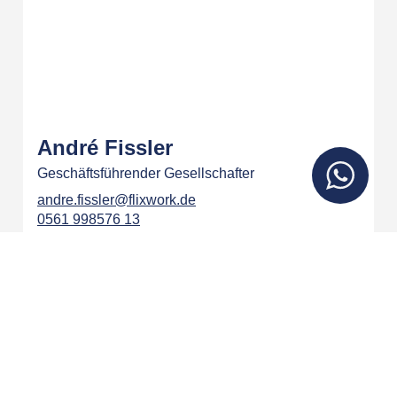
André Fissler
Geschäftsführender Gesellschafter
andre.fissler@flixwork.de
0561 998576 13
Ihr Ansprechpartner in Göttingen