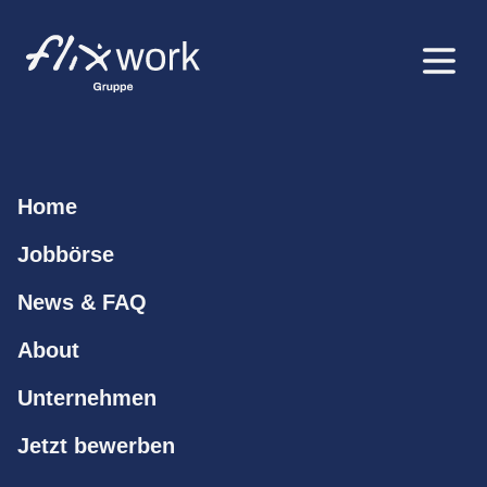
News & FAQ
Home
Jobbörse
News & FAQ
About
Unternehmen
Jetzt bewerben