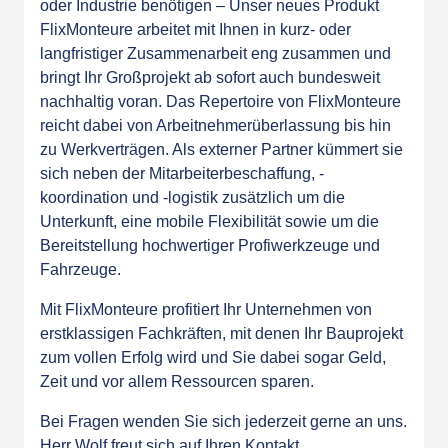
oder Industrie benötigen – Unser neues Produkt
FlixMonteure
arbeitet mit Ihnen in kurz- oder
langfristiger Zusammenarbeit eng zusammen und
bringt Ihr Großprojekt ab sofort auch bundesweit
nachhaltig voran. Das Repertoire von FlixMonteure
reicht dabei von Arbeitnehmerüberlassung bis hin
zu Werkverträgen. Als externer Partner kümmert sie
sich neben der Mitarbeiterbeschaffung, -
koordination und -logistik zusätzlich um die
Unterkunft, eine mobile Flexibilität sowie um die
Bereitstellung hochwertiger Profiwerkzeuge und
Fahrzeuge.
Mit FlixMonteure profitiert Ihr Unternehmen von
erstklassigen Fachkräften, mit denen Ihr Bauprojekt
zum vollen Erfolg wird und Sie dabei sogar Geld,
Zeit und vor allem Ressourcen sparen.
Bei Fragen wenden Sie sich jederzeit gerne an uns.
Herr Wolf freut sich auf Ihren Kontakt.