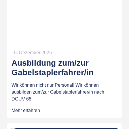
16. Dezember 2025
Ausbildung zum/zur
Gabelstaplerfahrer/in
Wir können nicht nur Personal! Wir können
ausbilden zum/zur Gabelstaplerfahrer/in nach
DGUV 68.
Mehr erfahren