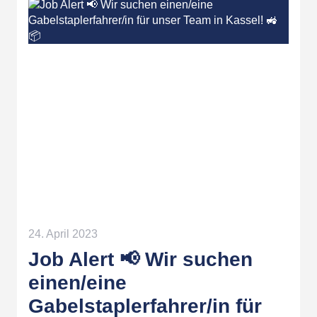
24. April 2023
Job Alert 📢 Wir suchen
einen/eine
Gabelstaplerfahrer/in für