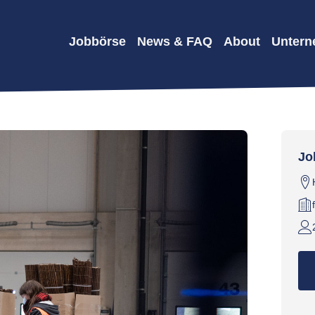
Jobbörse
News & FAQ
About
Unter
Jo