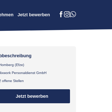
nehmen
Jetzt bewerben
Facebook
Instagram
WhatsApp
bbeschreibung
Homberg (Efze)
flixwork Personaldienst GmbH
2 offene Stellen
Jetzt bewerben