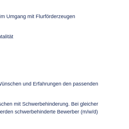
 im Umgang mit Flurförderzeugen
alität
 Wünschen und Erfahrungen den passenden
hen mit Schwerbehinderung. Bei gleicher
 werden schwerbehinderte Bewerber (m/w/d)