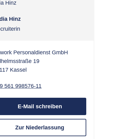
dia Hinz
cruiterin
ixwork Personaldienst GmbH
lhelmsstraße 19
117 Kassel
9 561 998576-11
E-Mail schreiben
Zur Niederlassung