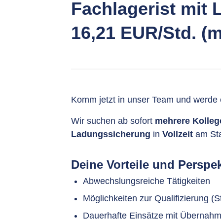
Fachlagerist mit
16,21 EUR/Std. (m
Komm jetzt in unser Team und werde e
Wir suchen ab sofort
mehrere Kollege
Ladungssicherung
in
Vollzeit
am St
Deine Vorteile und Perspek
Abwechslungsreiche Tätigkeiten
Möglichkeiten zur Qualifizierung (S
Dauerhafte Einsätze mit Übernahm