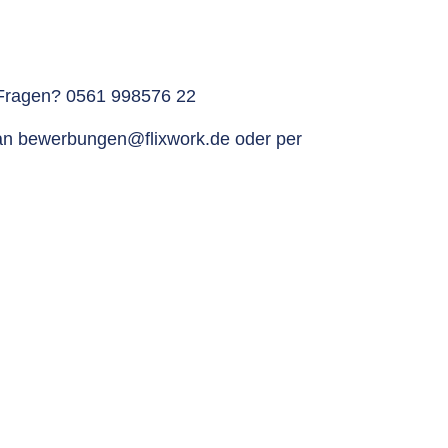
 Fragen? 0561 998576 22
 an
bewerbungen@flixwork.de
oder per