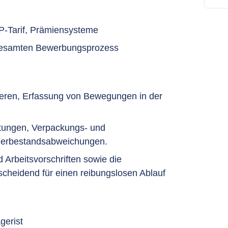
P-Tarif, Prämiensysteme
 gesamten Bewerbungsprozess
ieren, Erfassung von Bewegungen in der
itungen, Verpackungs- und
agerbestandsabweichungen.
 Arbeitsvorschriften sowie die
cheidend für einen reibungslosen Ablauf
gerist