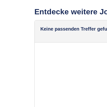
Entdecke weitere J
Keine passenden Treffer gef