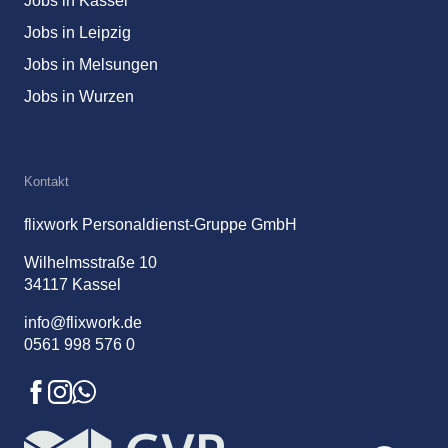
Jobs in Kassel
Jobs in Leipzig
Jobs in Melsungen
Jobs in Wurzen
Kontakt
flixwork Personaldienst-Gruppe GmbH
Wilhelmsstraße 10
34117 Kassel
info@flixwork.de
0561 998 576 0
Facebook
Instagram
Whatsapp