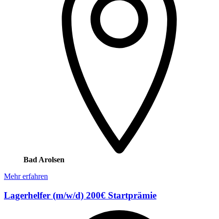
Bad Arolsen
Mehr erfahren
Lagerhelfer (m/w/d) 200€ Startprämie