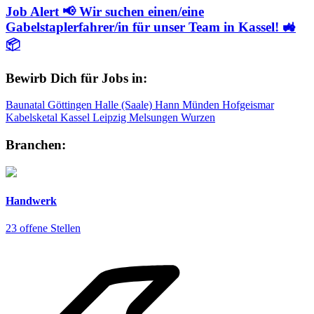
Job Alert 📢 Wir suchen einen/eine
Gabelstaplerfahrer/in für unser Team in Kassel! 🚜
📦
Bewirb Dich für Jobs in:
Baunatal
Göttingen
Halle (Saale)
Hann Münden
Hofgeismar
Kabelsketal
Kassel
Leipzig
Melsungen
Wurzen
Branchen:
Handwerk
23 offene Stellen