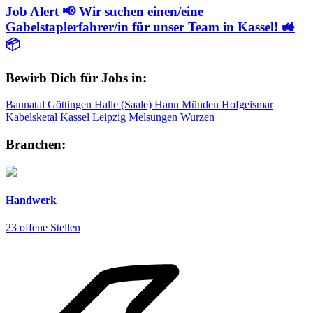
Job Alert 📢 Wir suchen einen/eine
Gabelstaplerfahrer/in für unser Team in Kassel! 🚜
📦
Bewirb Dich für Jobs in:
Baunatal
Göttingen
Halle (Saale)
Hann Münden
Hofgeismar
Kabelsketal
Kassel
Leipzig
Melsungen
Wurzen
Branchen:
Handwerk
23 offene Stellen