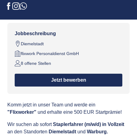
EUR Startprämie
Facebook
Instagram
WhatsApp
Jobbeschreibung
Diemelstadt
flixwork Personaldienst GmbH
8 offene Stellen
Jetzt bewerben
Komm jetzt in unser Team und werde ein
"Flixworker"
und erhalte eine 500 EUR Startprämie!
Wir suchen ab sofort
Staplerfahrer (m/w/d) in Vollzeit
an den Standorten
Diemelstadt
und
Warburg
.