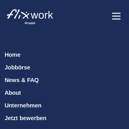
Home
Jobbörse
News & FAQ
About
Unternehmen
Jetzt bewerben
Staplerfahrer (m/w/d) 500